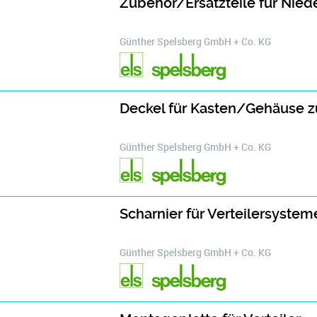
Zubehör/Ersatzteile für Nie
Günther Spelsberg GmbH + Co. KG
Deckel für Kasten/Gehäuse 
Günther Spelsberg GmbH + Co. KG
Scharnier für Verteilersystem
Günther Spelsberg GmbH + Co. KG