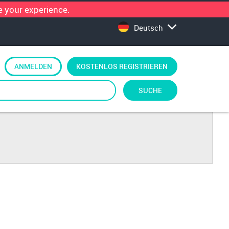
 your experience.
Deutsch
ANMELDEN
KOSTENLOS REGISTRIEREN
SUCHE
 GmbH + Co. KG