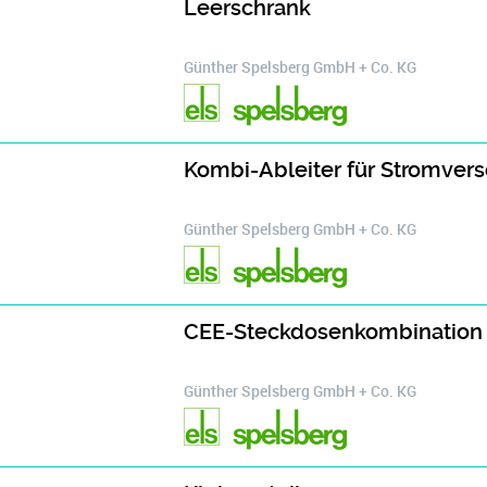
Leerschrank
Günther Spelsberg GmbH + Co. KG
Kombi-Ableiter für Stromve
Günther Spelsberg GmbH + Co. KG
CEE-Steckdosenkombination 
Günther Spelsberg GmbH + Co. KG