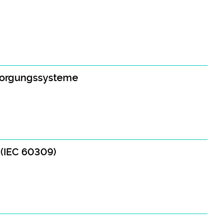
rsorgungssysteme
(IEC 60309)