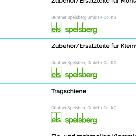
Zubehör/Ersatzteile für Mon
Günther Spelsberg GmbH + Co. KG
Zubehör/Ersatzteile für Klein
Günther Spelsberg GmbH + Co. KG
Tragschiene
Günther Spelsberg GmbH + Co. KG