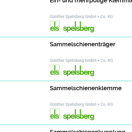
Ein- und mehrpolige Klemml
Günther Spelsberg GmbH + Co. KG
Sammelschienenträger
Günther Spelsberg GmbH + Co. KG
Sammelschienenklemme
Günther Spelsberg GmbH + Co. KG