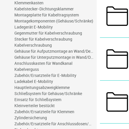
Klemmenkasten
Kabelstecker-Dichtungsklammer
Montageplatte für Kabeltragsystem
Montagekomponenten (Gehäuse/Schränke)
Ladegerät E-Mobility
Gegenmutter für Kabelverschraubung
Stecker für Kabelverschraubung
Kabelverschraubung
Gehäuse für Aufputzmontage an Wand/Decke
Gehäuse für Unterputzmontage in Wand/Decke
Anschlusskasten für Wandkanal
Kabelverguss
Zubehör/Ersatzteile für E-Mobility
Ladekabel E-Mobility
Hauptleitungsabzweigklemme
Schließsystem für Gehäuse/Schränke
Einsatz für Schließsystem
Kleinverteiler bestückt
Zubehör/Ersatzteile für Klemmen
Zylindersicherung
Zubehör/Ersatzteile für Anschlussdosen/Gehäuse für Wandmontage