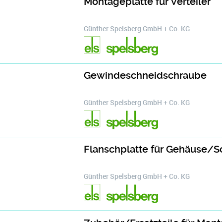
Montageplatte für Verteiler
Günther Spelsberg GmbH + Co. KG
Gewindeschneidschraube
Günther Spelsberg GmbH + Co. KG
Flanschplatte für Gehäuse/S
Günther Spelsberg GmbH + Co. KG