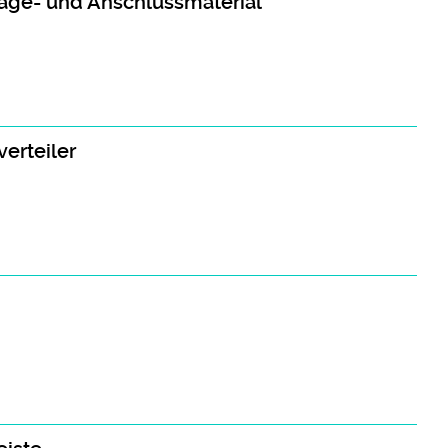
tage- und Anschlussmaterial
verteiler