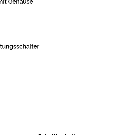
 mit Gehäuse
stungsschalter