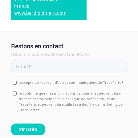
France
www.bertholdmarx.com
Restons en contact
S'inscrire aux newsletters TraceParts