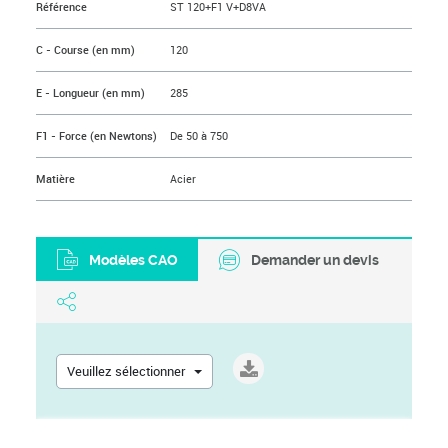
Référence
ST 120+F1 V+D8VA
C - Course (en mm)
120
E - Longueur (en mm)
285
F1 - Force (en Newtons)
De 50 à 750
Matière
Acier
Modèles CAO
Demander un devis
Veuillez sélectionner