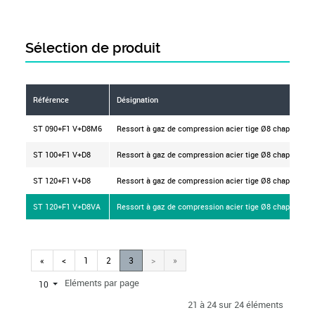
Sélection de produit
Référence
Désignation
ST 090+F1 V+D8M6
Ressort à gaz de compression acier tige Ø8 chapes fil
ST 100+F1 V+D8
Ressort à gaz de compression acier tige Ø8 chapes fil
ST 120+F1 V+D8
Ressort à gaz de compression acier tige Ø8 chapes fil
ST 120+F1 V+D8VA
Ressort à gaz de compression acier tige Ø8 chapes fil
«
<
1
2
3
>
»
Eléments par page
10
21 à 24 sur 24 éléments